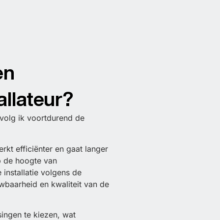
en
allateur?
 volg ik voortdurend de
kt efficiënter en gaat langer
op de hoogte van
installatie volgens de
wbaarheid en kwaliteit van de
ingen te kiezen, wat