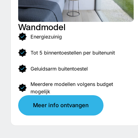
Wandmodel
Energiezuinig
Tot 5 binnentoestellen per buitenunit
Geluidsarm buitentoestel
Meerdere modellen volgens budget
mogelijk
Meer info ontvangen