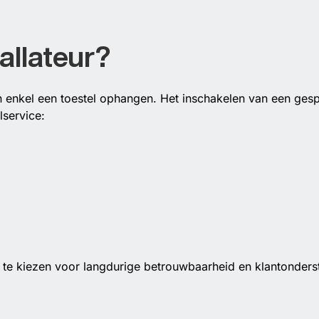
allateur?
n enkel een toestel ophangen. Het inschakelen van een gespec
lservice:
r te kiezen voor langdurige betrouwbaarheid en klantonders