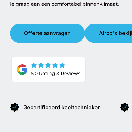
je graag aan een comfortabel binnenklimaat.
Offerte aanvragen
Airco's beki
Gecertificeerd koeltechnieker