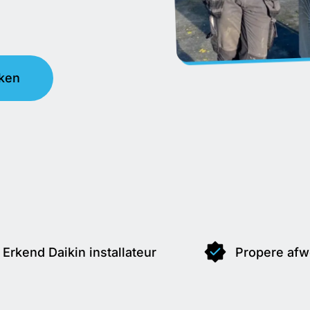
jken
Erkend Daikin installateur
Propere afw