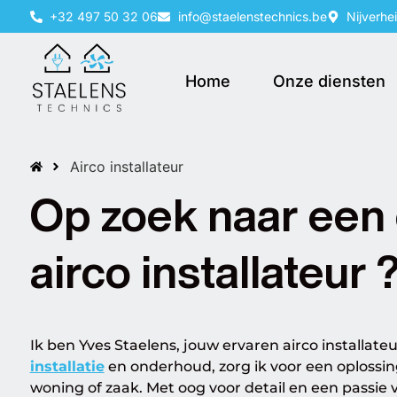
+32 497 50 32 06
info@staelenstechnics.be
Nijverhe
Home
Onze diensten
Airco installateur
Op zoek naar een
airco installateur
Ik ben Yves Staelens, jouw ervaren airco installateu
installatie
en onderhoud, zorg ik voor een oplossi
woning of zaak. Met oog voor detail en een passie v