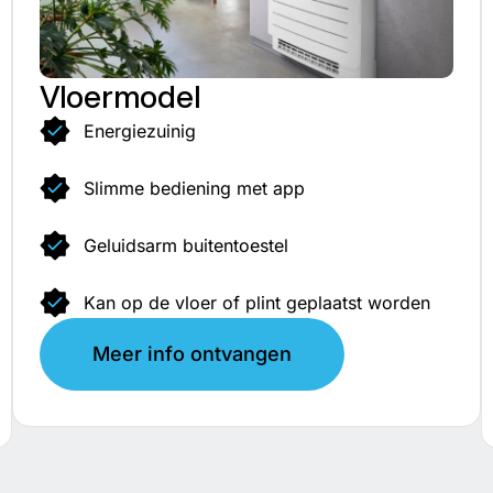
Vloermodel
Energiezuinig
Slimme bediening met app
Geluidsarm buitentoestel
Kan op de vloer of plint geplaatst worden
Meer info ontvangen