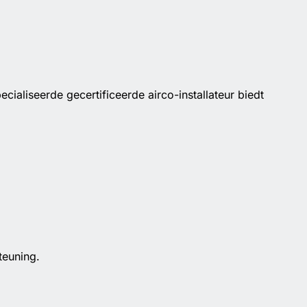
ialiseerde gecertificeerde airco-installateur biedt
teuning.