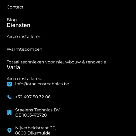
Contact
Blog
Diensten
Airco installeren
Warmtepompen
Totaal technieken voor nieuwbouw & renovatie
Varia
Airco installateur
info@staelenstechnics.be
+32 497 50 32 06
Staelens Technics BV
BE 1003472720
Nijverheidstraat 20,
8600 Diksmuide