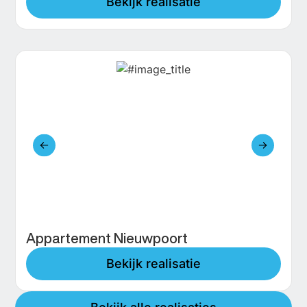
Bekijk realisatie
Appartement Nieuwpoort
Bekijk realisatie