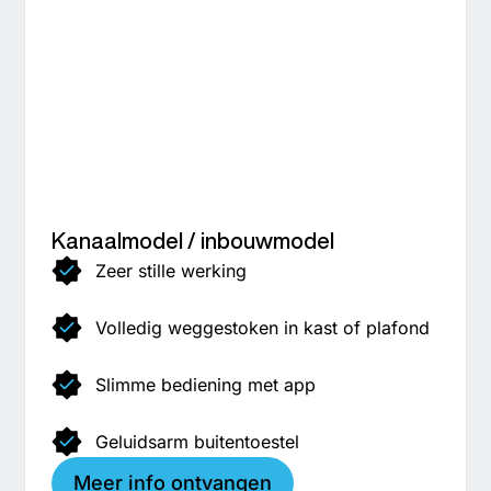
Kanaalmodel / inbouwmodel
Zeer stille werking
Volledig weggestoken in kast of plafond
Slimme bediening met app
Geluidsarm buitentoestel
Meer info ontvangen