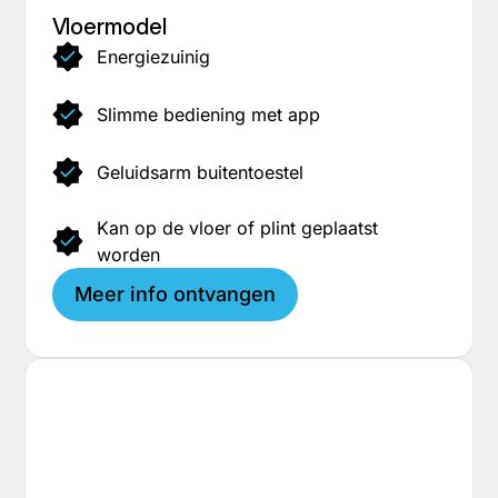
Vloermodel
Energiezuinig
Slimme bediening met app
Geluidsarm buitentoestel
Kan op de vloer of plint geplaatst
worden
Meer info ontvangen