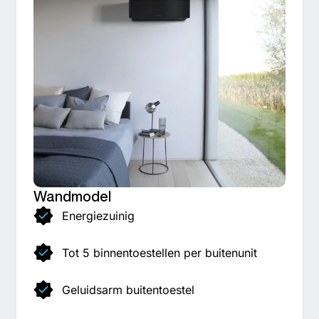
Wandmodel
Energiezuinig
Tot 5 binnentoestellen per buitenunit
Geluidsarm buitentoestel