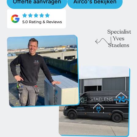
Offerte aanvragen
Airco's bekijken
Specialist
Yves
Staelens